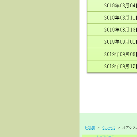
HOME
>
クルーズ
>
オアシス
トップページ