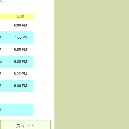
た。
出発
6:00 PM
M
4:00 PM
M
6:00 PM
M
8:30 PM
M
8:00 PM
M
6:30 PM
M