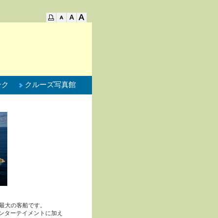
ンク
クルーズ写真館
世界最大の客船です。
ンターテイメントに加え