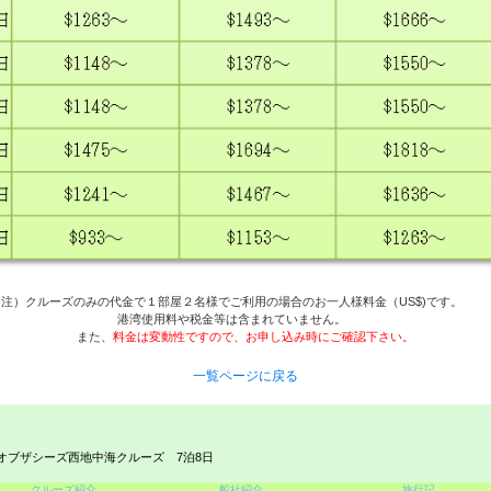
注）クルーズのみの代金で１部屋２名様でご利用の場合のお一人様料金（US$)です。
港湾使用料や税金等は含まれていません。
また、
料金は変動性ですので、お申し込み時にご確認下さい。
一覧ページに戻る
オブザシーズ西地中海クルーズ 7泊8日
クルーズ紹介
船社紹介
旅行記