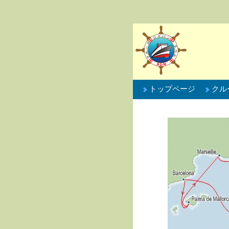
トップページ
クル