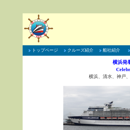
トップページ
クルーズ紹介
船社紹介
横浜発
Celeb
横浜、清水、神戸