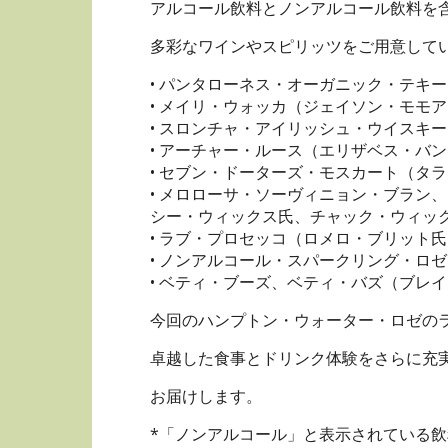
アルコール飲料とノンアルコール飲料を
多彩なワインやスピリッツをご用意して
• パンタローネス・オーガニック・テキ
• メイリ・ウォッカ（ジェイソン・モモ
• スロンチャ・アイリッシュ・ウイスキ
• アーチャー・ルース（エリザベス・バ
• セブン・ドーターズ・モスカート（タラ
• メロローサ・ソーヴィニョン・ブラン
シー・ウィックス氏、チャック・ウィッ
• ラブ・プロセッコ（ロメロ・ブリット
• ノンアルコール・スパークリング・ロ
• ベティ・ブーズ、ベティ・バズ（ブレ
今回のハンプトン・ウォーター・ロゼの
卓越した食事とドリンク体験をさらに充
お届けします。
*「ノンアルコール」と表示されている