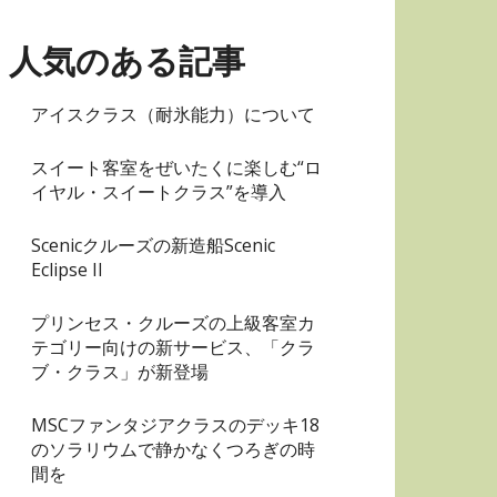
リ
ー
人気のある記事
アイスクラス（耐氷能力）について
スイート客室をぜいたくに楽しむ“ロ
イヤル・スイートクラス”を導入
Scenicクルーズの新造船Scenic
Eclipse II
プリンセス・クルーズの上級客室カ
テゴリー向けの新サービス、「クラ
ブ・クラス」が新登場
MSCファンタジアクラスのデッキ18
のソラリウムで静かなくつろぎの時
間を