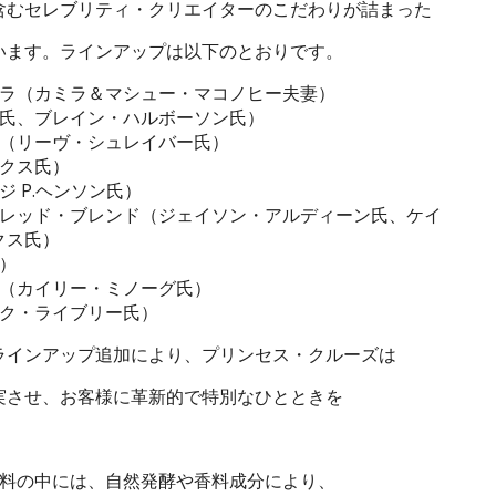
含むセレブリティ・クリエイターのこだわりが詰まった
います。ラインアップは以下のとおりです。
ーラ（カミラ＆マシュー・マコノヒー夫妻）
ア氏、ブレイン・ハルボーソン氏）
ー（リーヴ・シュレイバー氏）
ンクス氏）
ジ P.ヘンソン氏）
、レッド・ブレンド（ジェイソン・アルディーン氏、ケイ
クス氏）
氏）
ゼ（カイリー・ミノーグ氏）
イク・ライブリー氏）
ラインアップ追加により、プリンセス・クルーズは
実させ、お客様に革新的で特別なひとときを
飲料の中には、自然発酵や香料成分により、