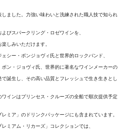
表しました。力強い味わいと洗練された職人技で知られ
およびスパークリング・ロゼワインを、
お楽しみいただけます。
ジェシー・ボンジョヴィ氏と世界的ロックバンド、
・ボン・ジョヴィ氏、世界的に著名なワインメーカーの
発で誕生し、その高い品質とフレッシュで生き生きとし
のワインはプリンセス・クルーズの全船で順次提供予定
プレミア」のドリンクパッケージにも含まれています。
プレミアム・リカーズ」コレクションでは、