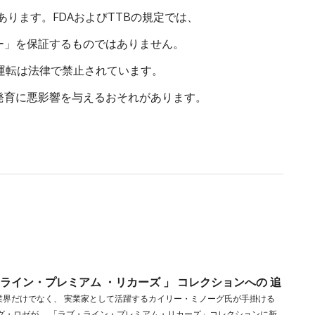
あります。FDAおよびTTBの規定では、
ー」を保証するものではありません。
運転は法律で禁止されています。
発育に悪影響を与えるおそれがあります。
ライン・プレミアム ・リカーズ 」 コレクションへの 追
業界だけでなく、 実業家として活躍するカイリー・ミノーグ氏が手掛ける
グ・ロゼが、 「ラブ・ライン・プレミアム・リカーズ」コレクションに新