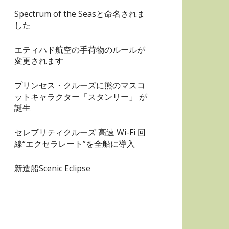
Spectrum of the Seasと命名されま
した
エティハド航空の手荷物のルールが
変更されます
プリンセス・クルーズに熊のマスコ
ットキャラクター「スタンリー」 が
誕生
セレブリティクルーズ 高速 Wi-Fi 回
線“エクセラレート”を全船に導入
新造船Scenic Eclipse