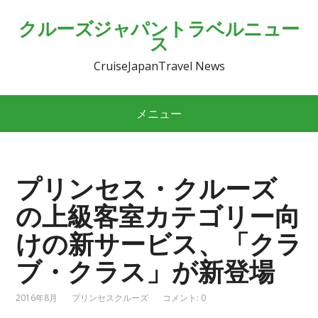
クルーズジャパントラベルニュー
ス
CruiseJapanTravel News
メニュー
プリンセス・クルーズ
の上級客室カテゴリー向
けの新サービス、「クラ
ブ・クラス」が新登場
2016年8月
プリンセスクルーズ
コメント: 0