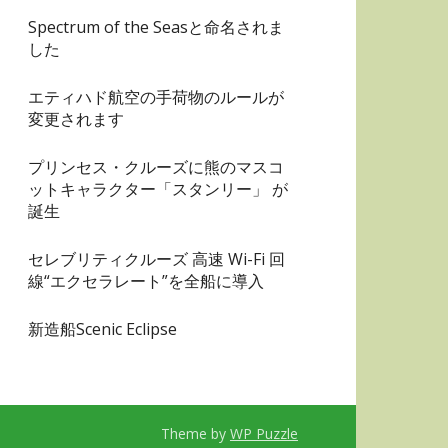
Spectrum of the Seasと命名されま
した
エティハド航空の手荷物のルールが
変更されます
プリンセス・クルーズに熊のマスコ
ットキャラクター「スタンリー」 が
誕生
セレブリティクルーズ 高速 Wi-Fi 回
線“エクセラレート”を全船に導入
新造船Scenic Eclipse
Theme by
WP Puzzle