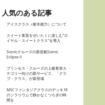
リ
ー
人気のある記事
アイスクラス（耐氷能力）について
スイート客室をぜいたくに楽しむ“ロ
イヤル・スイートクラス”を導入
Scenicクルーズの新造船Scenic
Eclipse II
プリンセス・クルーズの上級客室カ
テゴリー向けの新サービス、「クラ
ブ・クラス」が新登場
MSCファンタジアクラスのデッキ18
のソラリウムで静かなくつろぎの時
間を