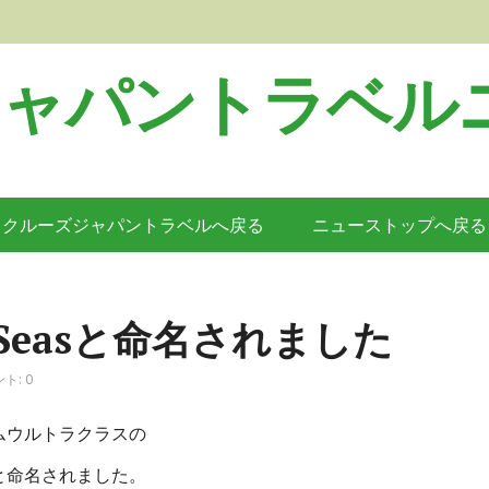
ジャパントラベル
クルーズジャパントラベルへ戻る
ニューストップへ戻る
the Seasと命名されました
ト: 0
ムウルトラクラスの
と命名されました。