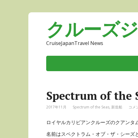
クルーズ
CruiseJapanTravel News
Spectrum of 
2017年11月
Spectrum of the Seas
,
新造船
コメン
ロイヤルカリビアンクルーズのクアンタ
名前はスペクトラム・オブ・ザ・シーズ