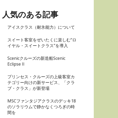
リ
ー
人気のある記事
アイスクラス（耐氷能力）について
スイート客室をぜいたくに楽しむ“ロ
イヤル・スイートクラス”を導入
Scenicクルーズの新造船Scenic
Eclipse II
プリンセス・クルーズの上級客室カ
テゴリー向けの新サービス、「クラ
ブ・クラス」が新登場
MSCファンタジアクラスのデッキ18
のソラリウムで静かなくつろぎの時
間を