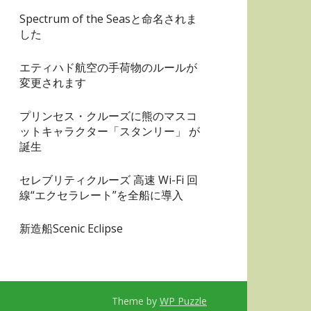
Spectrum of the Seasと命名されま
した
エティハド航空の手荷物のルールが
変更されます
プリンセス・クルーズに熊のマスコ
ットキャラクター「スタンリー」 が
誕生
セレブリティクルーズ 高速 Wi-Fi 回
線“エクセラレート”を全船に導入
新造船Scenic Eclipse
Theme by
WP Puzzle