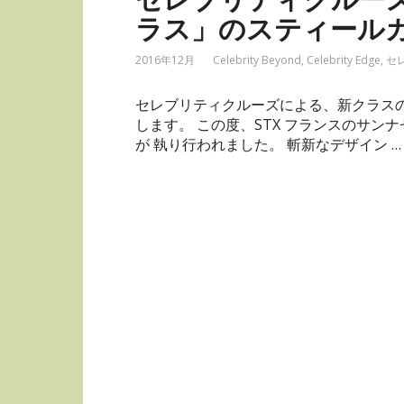
ラス」のスティール
2016年12月
Celebrity Beyond
,
Celebrity Edge
,
セ
セレブリティクルーズによる、新クラス
します。 この度、STX フランスのサン
が 執り行われました。 斬新なデザイン …