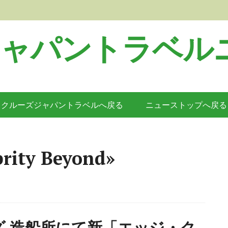
ジャパントラベル
クルーズジャパントラベルへ戻る
ニューストップへ戻る
ity Beyond»
 造船所にて新「エッジ・ク