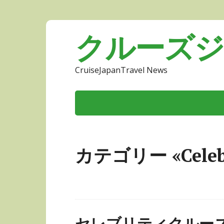
クルーズ
CruiseJapanTravel News
カテゴリー «Celebr
セレブリティクルーズ