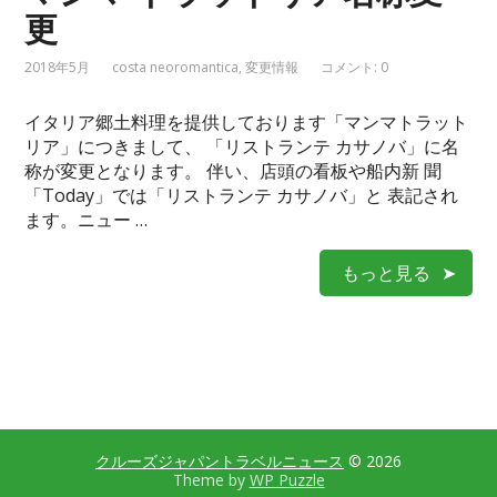
更
2018年5月
costa neoromantica
,
変更情報
コメント: 0
イタリア郷土料理を提供しております「マンマトラット
リア」につきまして、 「リストランテ カサノバ」に名
称が変更となります。 伴い、店頭の看板や船内新 聞
「Today」では「リストランテ カサノバ」と 表記され
ます。ニュー …
もっと見る
クルーズジャパントラベルニュース
© 2026
Theme by
WP Puzzle