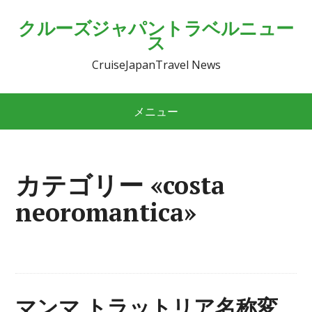
クルーズジャパントラベルニュー
ス
CruiseJapanTravel News
メニュー
カテゴリー «costa
neoromantica»
マンマ トラットリア名称変