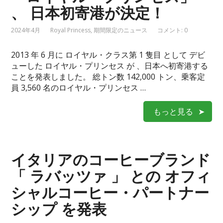
、 日本初寄港が決定！
2024年4月
Royal Princess
,
期間限定のニュース
コメント: 0
2013 年 6 月に ロイヤル・クラス第 1 隻目 として デビ
ューした ロイヤル・プリンセス が 、日本へ初寄港する
ことを発表しました。 総トン数 142,000 トン、乗客定
員 3,560 名のロイヤル・プリンセス …
もっと見る
イタリアのコーヒーブランド
「 ラバッツァ 」 との オフィ
シャルコーヒー・パートナー
シップ を発表