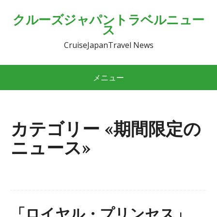
クルーズジャパントラベルニュー
ス
CruiseJapanTravel News
メニュー
カテゴリー «期間限定の
ニュース»
「ロイヤル・プリンセス」