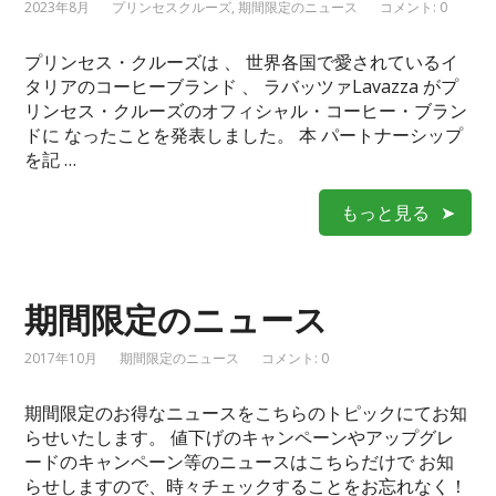
2023年8月
プリンセスクルーズ
,
期間限定のニュース
コメント: 0
プリンセス・クルーズは 、 世界各国で愛されているイ
タリアのコーヒーブランド 、 ラバッツァLavazza がプ
リンセス・クルーズのオフィシャル・コーヒー・ブラン
ドに なったことを発表しました。 本 パートナーシップ
を記 …
もっと見る
期間限定のニュース
2017年10月
期間限定のニュース
コメント: 0
期間限定のお得なニュースをこちらのトピックにてお知
らせいたします。 値下げのキャンペーンやアップグレ
ードのキャンペーン等のニュースはこちらだけで お知
らせしますので、時々チェックすることをお忘れなく！