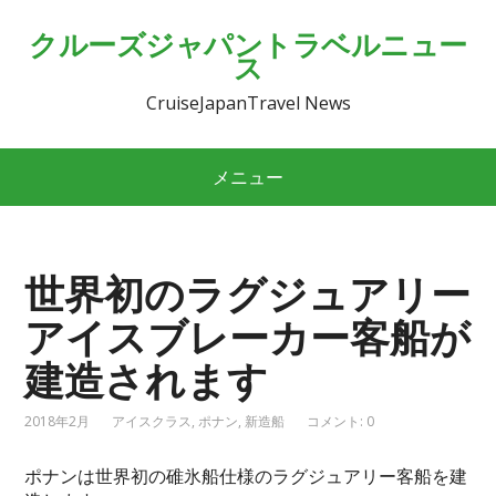
クルーズジャパントラベルニュー
ス
CruiseJapanTravel News
メニュー
世界初のラグジュアリー
アイスブレーカー客船が
建造されます
2018年2月
アイスクラス
,
ポナン
,
新造船
コメント: 0
ポナンは世界初の碓氷船仕様のラグジュアリー客船を建