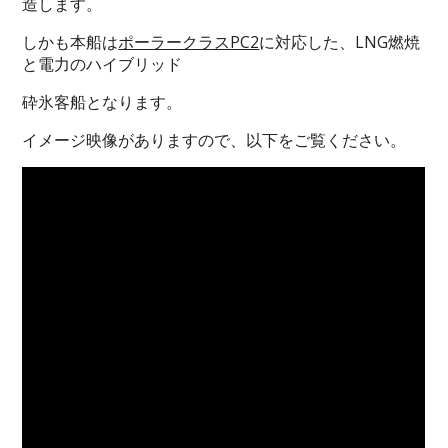
造します。
しかも本船は
ポーラークラスPC2
に対応した、LNG燃焼
と電力のハイブリッド
砕氷客船となります。
イメージ映像がありますので、以下をご覧ください。