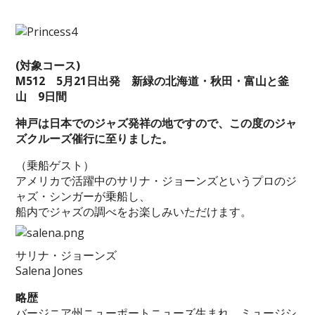
(対象コース)
M512 5月21日出発 新緑の北海道・秋田・富山と釜
山 9日間
神戸は日本でのジャズ発祥の地ですので、この度のジャ
ズクルーズ催行に至りました。
（乗船ゲスト）
アメリカで活躍中のサリナ・ジョーンズというプロのジ
ャズ・シンガーが乗船し、
船内でジャズの調べをお楽しみいただけます。
サリナ・ジョーンズ
Salena Jones
略歴
バージニア州ニューポートニューズ生まれ。ミュージシ