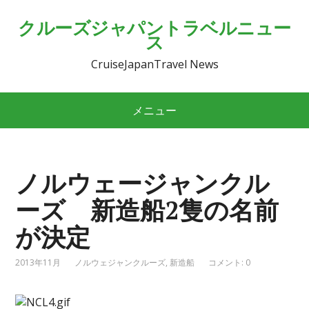
クルーズジャパントラベルニュー
ス
CruiseJapanTravel News
メニュー
ノルウェージャンクル
ーズ 新造船2隻の名前
が決定
2013年11月
ノルウェジャンクルーズ
,
新造船
コメント: 0