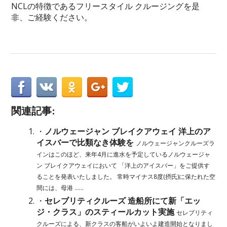
NCLの特徴であるフリースタイル クルージングを是
非、ご経験ください。
関連記事:
・
ノルウェージャン ブレイクアウェイ 洋上のア
イスバーで比類なき体験を
ノルウェージャンクルーズラ
インはこのほど、来年4月に進水を予定しているノルウェージャ
ン ブレイクアウェイにおいて 「洋上のアイスバー」をご提供す
ることを発表いたしました。 常時マイナス8度(摂氏)に保たれた空
間には、母港 ......
・
セレブリティクルーズ 造船所にて新「エッ
ジ・クラス」のスティールカット実施
セレブリティ
クルーズによる、新クラスの客船がいよいよ建造開始となりまし