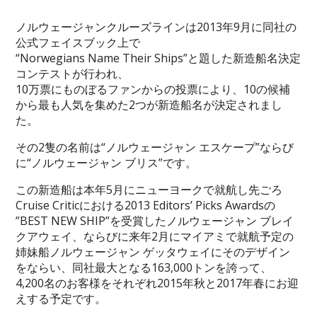
ノルウェージャンクルーズラインは2013年9月に同社の
公式フェイスブック上で
“Norwegians Name Their Ships”と題した新造船名決定
コンテストが行われ、
10万票にものぼるファンからの投票により、10の候補
から最も人気を集めた2つが新造船名が決定されまし
た。
その2隻の名前は“ノルウェージャン エスケープ”ならび
に“ノルウェージャン ブリス”です。
この新造船は本年5月にニューヨークで就航し先ごろ
Cruise Criticにおける2013 Editors’ Picks Awardsの
”BEST NEW SHIP”を受賞したノルウェージャン ブレイ
クアウェイ、ならびに来年2月にマイアミで就航予定の
姉妹船ノルウェージャン ゲッタウェイにそのデザイン
をならい、同社最大となる163,000トンを誇って、
4,200名のお客様をそれぞれ2015年秋と2017年春にお迎
えする予定です。