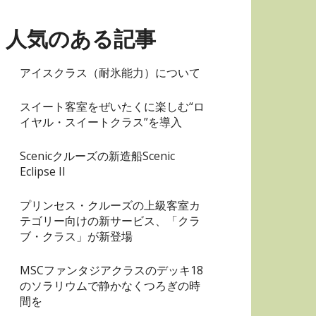
リ
ー
人気のある記事
アイスクラス（耐氷能力）について
スイート客室をぜいたくに楽しむ“ロ
イヤル・スイートクラス”を導入
Scenicクルーズの新造船Scenic
Eclipse II
プリンセス・クルーズの上級客室カ
テゴリー向けの新サービス、「クラ
ブ・クラス」が新登場
MSCファンタジアクラスのデッキ18
のソラリウムで静かなくつろぎの時
間を