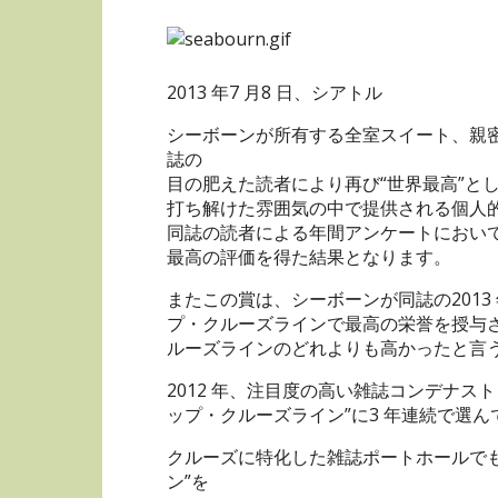
2013 年7 月8 日、シアトル
シーボーンが所有する全室スイート、親密
誌の
目の肥えた読者により再び“世界最高”と
打ち解けた雰囲気の中で提供される個人
同誌の読者による年間アンケートにおいて
最高の評価を得た結果となります。
またこの賞は、シーボーンが同誌の2013
プ・クルーズラインで最高の栄誉を授与
ルーズラインのどれよりも高かったと言う
2012 年、注目度の高い雑誌コンデナ
ップ・クルーズライン”に3 年連続で選ん
クルーズに特化した雑誌ポートホールで
ン”を