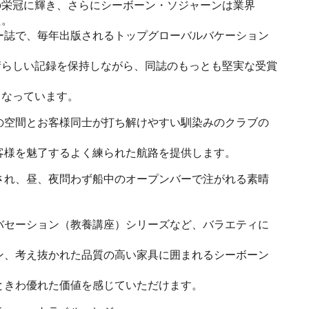
の栄冠に輝き、さらにシーボーン・ソジャーンは業界
た。
ー誌で、毎年出版されるトップグローバルバケーション
晴らしい記録を保持しながら、同誌のもっとも堅実な受賞
もなっています。
の空間とお客様同士が打ち解けやすい馴染みのクラブの
客様を魅了するよく練られた航路を提供します。
され、昼、夜問わず船中のオープンバーで注がれる素晴
バセーション（教養講座）シリーズなど、バラエティに
ン、考え抜かれた品質の高い家具に囲まれるシーボーン
ときわ優れた価値を感じていただけます。