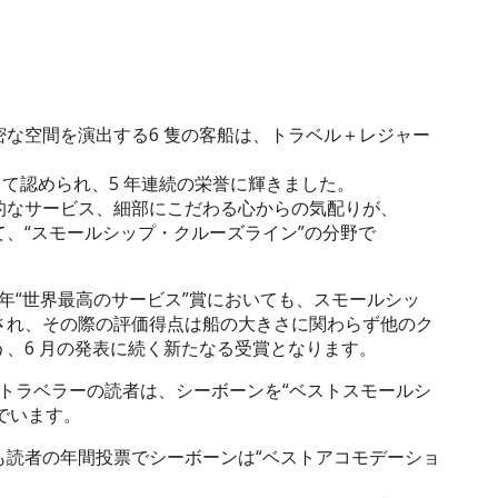
な空間を演出する6 隻の客船は、トラベル＋レジャー
して認められ、5 年連続の栄誉に輝きました。
的なサービス、細部にこだわる心からの気配りが、
、“スモールシップ・クルーズライン”の分野で
 年“世界最高のサービス”賞においても、スモールシッ
され、その際の評価得点は船の大きさに関わらず他のク
、6 月の発表に続く新たなる受賞となります。
ストトラベラーの読者は、シーボーンを“ベストスモールシ
でいます。
も読者の年間投票でシーボーンは“ベストアコモデーショ