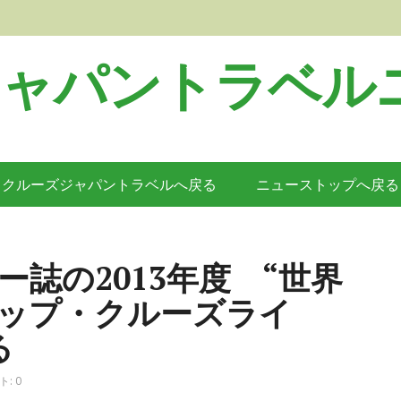
ジャパントラベル
クルーズジャパントラベルへ戻る
ニューストップへ戻る
誌の2013年度 “世界
ップ・クルーズライ
る
: 0