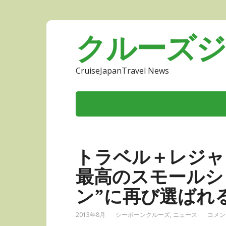
クルーズ
CruiseJapanTravel News
トラベル＋レジャー
最高のスモールシ
ン”に再び選ばれ
2013年8月
シーボーンクルーズ
,
ニュース
コメント