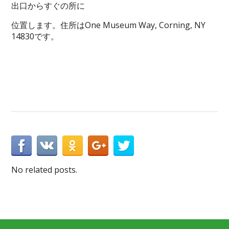
出口からすぐの所に
位置します。住所はOne Museum Way, Corning, NY
14830です。
No related posts.