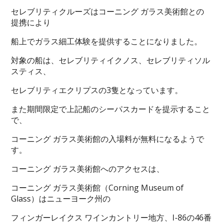
セレブリティクルーズはコーニング ガラス美術館との
提携により
船上でガラス細工体験を提供することになりました。
対象の船は、セレブリティイクノス、セレブリティソル
スティス、
セレブリティエクリプスの3隻となっています。
また期間限定で上記船のシーパスカードを提示すること
で、
コーニング ガラス美術館の入場料が無料になるようで
す。
コーニング ガラス美術館へのアクセスは、
コーニング ガラス美術館（Corning Museum of
Glass）はニューヨーク州の
フィンガーレイクス ワインカントリー地方、I-86の46番