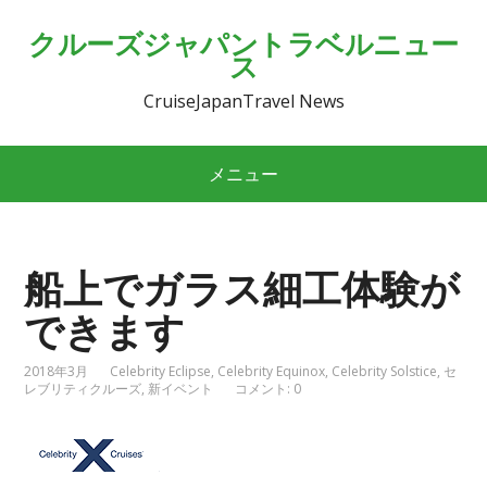
クルーズジャパントラベルニュー
ス
CruiseJapanTravel News
メニュー
船上でガラス細工体験が
できます
2018年3月
Celebrity Eclipse
,
Celebrity Equinox
,
Celebrity Solstice
,
セ
レブリティクルーズ
,
新イベント
コメント: 0