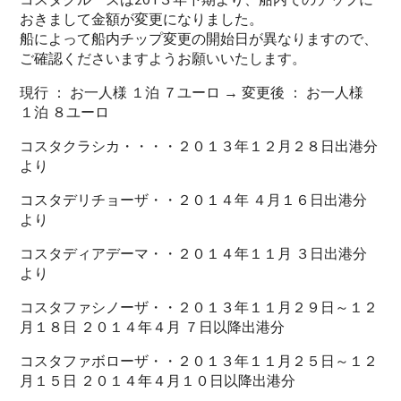
おきまして金額が変更になりました。
船によって船内チップ変更の開始日が異なりますので、
ご確認くださいますようお願いいたします。
現行 ： お一人様 １泊 ７ユーロ → 変更後 ： お一人様
１泊 ８ユーロ
コスタクラシカ・・・・２０１３年１２月２８日出港分
より
コスタデリチョーザ・・２０１４年 ４月１６日出港分
より
コスタディアデーマ・・２０１４年１１月 ３日出港分
より
コスタファシノーザ・・２０１３年１１月２９日～１２
月１８日 ２０１４年４月 ７日以降出港分
コスタファボローザ・・２０１３年１１月２５日～１２
月１５日 ２０１４年４月１０日以降出港分